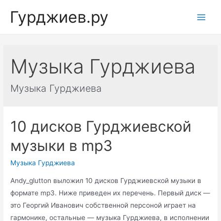
Перейти
Гурджиев.ру
к
Main
содержимому
Men
Музыка Гурджиева
Музыка Гурджиева
10 дисков Гурджиевской
музыки в mp3
Музыка Гурджиева
Аndy_glutton выложил 10 дисков Гурджиевской музыки в
формате mp3. Ниже приведен их перечень. Первый диск —
это Георгий Иванович собственной персоной играет на
гармонике, остальные — музыка Гурджиева, в исполнении